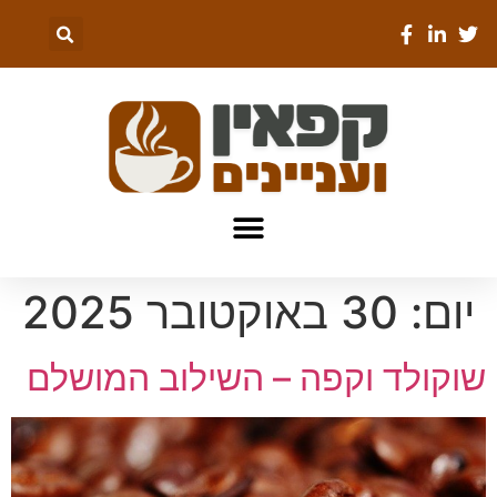
יום:
30 באוקטובר 2025
שוקולד וקפה – השילוב המושלם